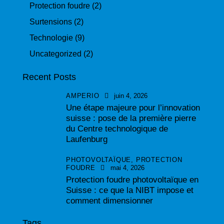
Protection foudre
(2)
Surtensions
(2)
Technologie
(9)
Uncategorized
(2)
Recent Posts
AMPERIO
juin 4, 2026
Une étape majeure pour l’innovation
suisse : pose de la première pierre
du Centre technologique de
Laufenburg
PHOTOVOLTAÏQUE,
PROTECTION
FOUDRE
mai 4, 2026
Protection foudre photovoltaïque en
Suisse : ce que la NIBT impose et
comment dimensionner
Tags