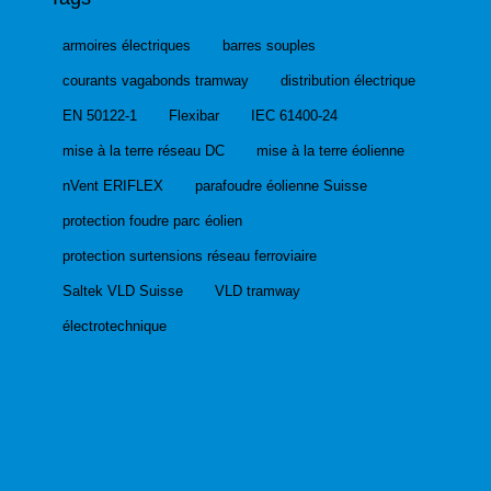
armoires électriques
barres souples
courants vagabonds tramway
distribution électrique
EN 50122-1
Flexibar
IEC 61400-24
mise à la terre réseau DC
mise à la terre éolienne
nVent ERIFLEX
parafoudre éolienne Suisse
protection foudre parc éolien
protection surtensions réseau ferroviaire
Saltek VLD Suisse
VLD tramway
électrotechnique