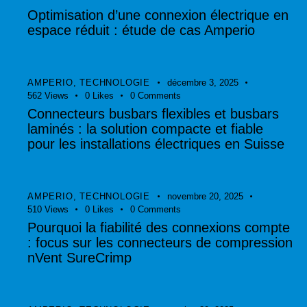
Optimisation d’une connexion électrique en
espace réduit : étude de cas Amperio
AMPERIO
,
TECHNOLOGIE
décembre 3, 2025
562
Views
0
Likes
0
Comments
Connecteurs busbars flexibles et busbars
laminés : la solution compacte et fiable
pour les installations électriques en Suisse
AMPERIO
,
TECHNOLOGIE
novembre 20, 2025
510
Views
0
Likes
0
Comments
Pourquoi la fiabilité des connexions compte
: focus sur les connecteurs de compression
nVent SureCrimp