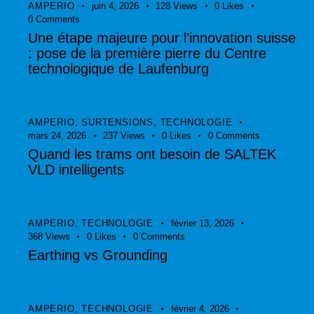
AMPERIO
juin 4, 2026
128
Views
0
Likes
0
Comments
Une étape majeure pour l’innovation suisse
: pose de la première pierre du Centre
technologique de Laufenburg
AMPERIO
,
SURTENSIONS
,
TECHNOLOGIE
mars 24, 2026
237
Views
0
Likes
0
Comments
Quand les trams ont besoin de SALTEK
VLD intelligents
AMPERIO
,
TECHNOLOGIE
février 13, 2026
368
Views
0
Likes
0
Comments
Earthing vs Grounding
AMPERIO
,
TECHNOLOGIE
février 4, 2026