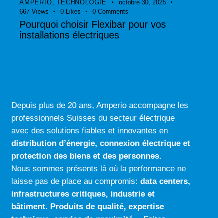
AMPERIO
,
TECHNOLOGIE
octobre 30, 2025
667
Views
0
Likes
0
Comments
Pourquoi choisir Flexibar pour vos
installations électriques
Depuis plus de 20 ans, Amperio accompagne les
professionnels Suisses du secteur électrique
avec des solutions fiables et innovantes en
distribution d’énergie, connexion électrique
et
protection des biens et des personnes.
Nous sommes présents là où la performance ne
laisse pas de place au compromis:
data centers
,
infrastructures critiques
,
industrie
et
bâtiment
.
Produits de qualité
,
expertise