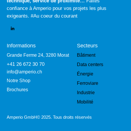
technique
,
service de proximité…
Faites
confiance à Amperio pour vos projets les plus
exigeants. #Au coeur du courant
Informations
Secteurs
Grande Ferme 24, 3280 Morat
Bâtiment
+41 26 672 30 70
Data centers
info@amperio.ch
Énergie
Notre Shop
Ferroviare
Brochures
Industrie
Mobilité
Amperio GmbH© 2025. Tous droits réservés