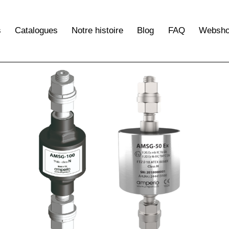
s
Catalogues
Notre histoire
Blog
FAQ
Websh