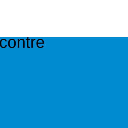
 contre