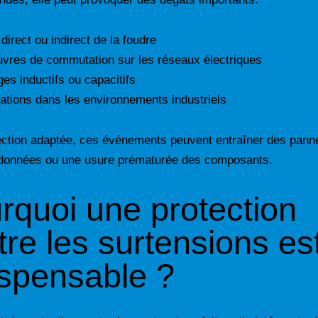
direct ou indirect de la foudre
res de commutation sur les réseaux électriques
es inductifs ou capacitifs
bations dans les environnements industriels
ection adaptée, ces événements peuvent entraîner des pann
 données ou une usure prématurée des composants.
rquoi une protection
tre les surtensions es
ispensable ?