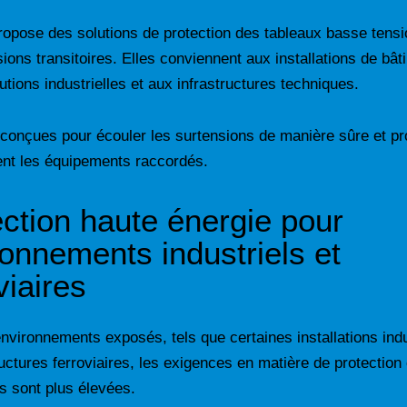
opose des solutions de protection des tableaux basse tensi
sions transitoires. Elles conviennent aux installations de bât
butions industrielles et aux infrastructures techniques.
 conçues pour écouler les surtensions de manière sûre et pr
ent les équipements raccordés.
ection haute énergie pour
onnements industriels et
viaires
nvironnements exposés, tels que certaines installations indu
ructures ferroviaires, les exigences en matière de protection
s sont plus élevées.