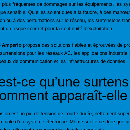
s plus fréquentes de dommages sur les équipements, les sy
ique sensible. Qu’elles soient dues à la foudre, à des manœ
n ou à des perturbations sur le réseau, les surtensions tran
nt un risque concret pour la continuité d’exploitation.
 Amperio
propose des solutions fiables et éprouvées de pr
 surtensions pour les réseaux AC, les applications industriell
seaux de communication et les infrastructures de données.
est-ce qu’une surtens
comment apparaît-elle
sion est un pic de tension de courte durée, nettement supéri
minale d’un système électrique. Même si elle ne dure que q
des, elle peut provoquer des dégâts importants.