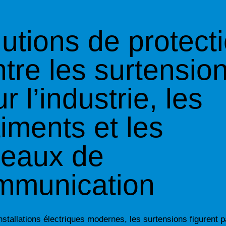
utions de protect
tre les surtensio
r l’industrie, les
iments et les
seaux de
mmunication
nstallations électriques modernes, les surtensions figurent p