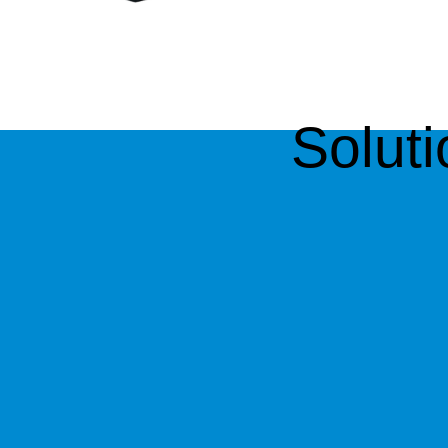
Soluti