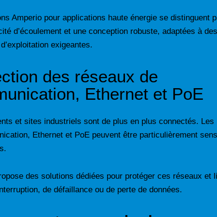
ons Amperio pour applications haute énergie se distinguent 
cité d’écoulement et une conception robuste, adaptées à de
 d’exploitation exigeantes.
ection des réseaux de
unication, Ethernet et PoE
nts et sites industriels sont de plus en plus connectés. Les 
cation, Ethernet et PoE peuvent être particulièrement sens
s.
opose des solutions dédiées pour protéger ces réseaux et li
interruption, de défaillance ou de perte de données.