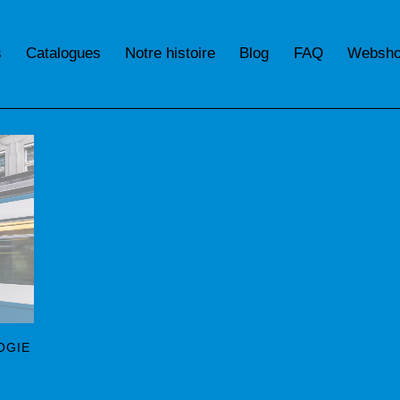
s
Catalogues
Notre histoire
Blog
FAQ
Websh
OGIE