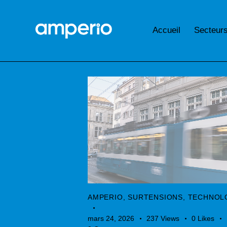
Accueil
Secteur
AMPERIO
,
SURTENSIONS
,
TECHNOL
mars 24, 2026
237
Views
0
Likes