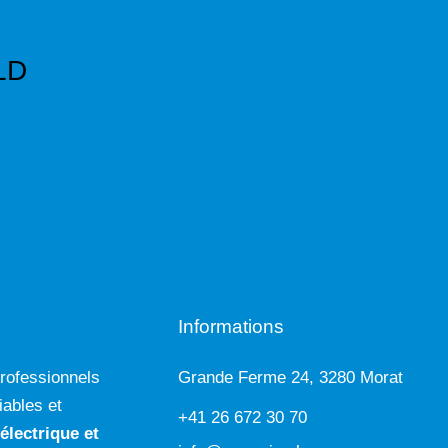
LD
Informations
rofessionnels
Grande Ferme 24, 3280 Morat
iables et
+41 26 672 30 70
 électrique
et