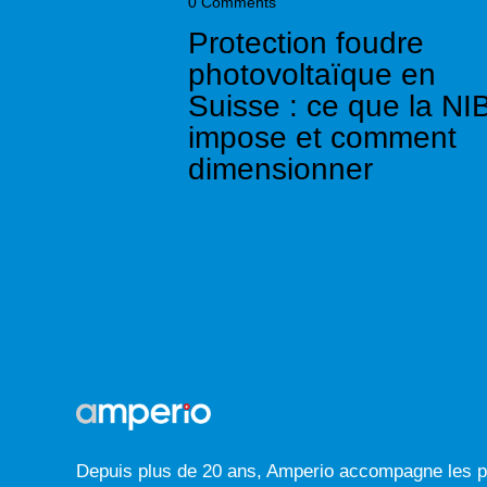
0
Comments
Protection foudre
photovoltaïque en
Suisse : ce que la NI
impose et comment
dimensionner
Depuis plus de 20 ans, Amperio accompagne les p