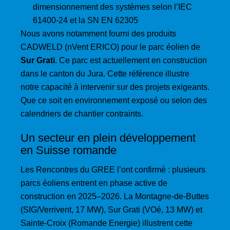
dimensionnement des systèmes selon l’IEC
61400-24 et la SN EN 62305
Nous avons notamment fourni des produits
CADWELD (nVent ERICO) pour le parc éolien de
Sur Grati
. Ce parc est actuellement en construction
dans le canton du Jura. Cette référence illustre
notre capacité à intervenir sur des projets exigeants.
Que ce soit en environnement exposé ou selon des
calendriers de chantier contraints.
Un secteur en plein développement
en Suisse romande
Les Rencontres du GREE l’ont confirmé : plusieurs
parcs éoliens entrent en phase active de
construction en 2025–2026. La Montagne-de-Buttes
(SIG/Verrivent, 17 MW), Sur Grati (VOé, 13 MW) et
Sainte-Croix (Romande Energie) illustrent cette