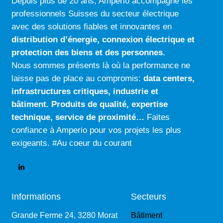
Depuis plus de 20 ans, Amperio accompagne les
professionnels Suisses du secteur électrique
avec des solutions fiables et innovantes en
distribution d’énergie, connexion électrique
et
protection des biens et des personnes.
Nous sommes présents là où la performance ne
laisse pas de place au compromis:
data centers
,
infrastructures critiques
,
industrie
et
bâtiment
.
Produits de qualité
,
expertise
technique
,
service de proximité…
Faites
confiance à Amperio pour vos projets les plus
exigeants. #Au coeur du courant
Informations
Secteurs
Grande Ferme 24, 3280 Morat
Bâtiment