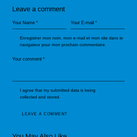
Leave a comment
Enregistrer mon nom, mon e-mail et mon site dans le
navigateur pour mon prochain commentaire.
I agree that my submitted data is being
collected and stored
.
A
l
You May Also Like