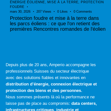
ÉNERGIE ÉOLIENNE
,
MISE À LA TERRE
,
PROTECTION
FOUDRE
mars 30, 2026
207
Views
0
Likes
0
Comments
Protection foudre et mise à la terre dans
les parcs éoliens : ce que l’on retient des
premières Rencontres romandes de l’éolien
Depuis plus de 20 ans, Amperio accompagne les
professionnels Suisses du secteur électrique
avec des solutions fiables et innovantes en
distribution d’énergie, connexion électrique
et
protection des biens et des personnes.
Nous sommes présents là où la performance ne
laisse pas de place au compromis:
data centers
,
infrastructures critiques
,
industrie
et