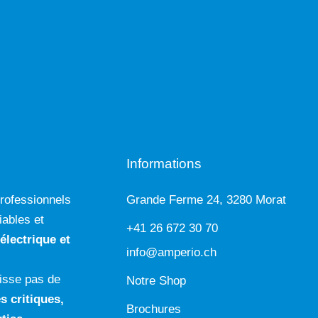
Informations
rofessionnels
Grande Ferme 24, 3280 Morat
iables et
+41 26 672 30 70
 électrique
et
info@amperio.ch
isse pas de
Notre Shop
s critiques
,
Brochures