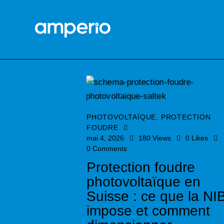
PHOTOVOLTAÏQUE
,
PROTECTION
FOUDRE
mai 4, 2026
180
Views
0
Likes
0
Comments
Protection foudre
photovoltaïque en
Suisse : ce que la NI
impose et comment