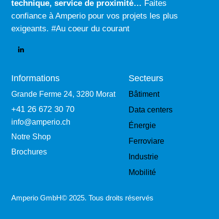
technique
,
service de proximité…
Faites
confiance à Amperio pour vos projets les plus
exigeants. #Au coeur du courant
Informations
Secteurs
Grande Ferme 24, 3280 Morat
Bâtiment
+41 26 672 30 70
Data centers
info@amperio.ch
Énergie
Notre Shop
Ferroviare
Brochures
Industrie
Mobilité
Amperio GmbH© 2025. Tous droits réservés