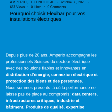
AMPERIO
,
TECHNOLOGIE
octobre 30, 2025
667
Views
0
Likes
0
Comments
Pourquoi choisir Flexibar pour vos
installations électriques
Depuis plus de 20 ans, Amperio accompagne les
professionnels Suisses du secteur électrique
avec des solutions fiables et innovantes en
distribution d’énergie, connexion électrique
et
protection des biens et des personnes.
Nous sommes présents là où la performance ne
laisse pas de place au compromis:
data centers
,
infrastructures critiques
,
industrie
et
bâtiment
.
Produits de qualité
,
expertise