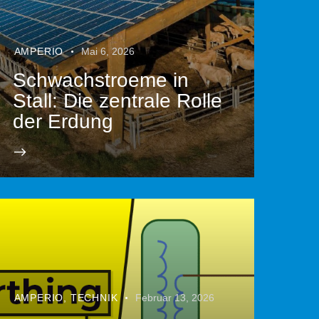
AMPERIO
Mai 6, 2026
Schwachstroeme in
Stall: Die zentrale Rolle
der Erdung
AMPERIO
,
TECHNIK
Februar 13, 2026