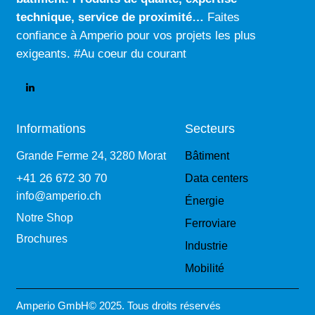
technique
,
service de proximité…
Faites
confiance à Amperio pour vos projets les plus
exigeants. #Au coeur du courant
Informations
Secteurs
Grande Ferme 24, 3280 Morat
Bâtiment
+41 26 672 30 70
Data centers
info@amperio.ch
Énergie
Notre Shop
Ferroviare
Brochures
Industrie
Mobilité
Amperio GmbH© 2025. Tous droits réservés