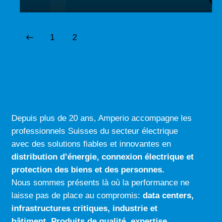
1
2
Depuis plus de 20 ans, Amperio accompagne les
professionnels Suisses du secteur électrique
avec des solutions fiables et innovantes en
distribution d’énergie, connexion électrique
et
protection des biens et des personnes.
Nous sommes présents là où la performance ne
laisse pas de place au compromis:
data centers
,
infrastructures critiques
,
industrie
et
bâtiment
.
Produits de qualité
,
expertise