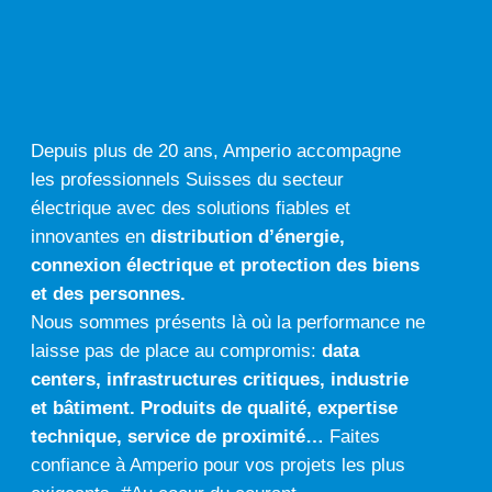
Ph
ail:
on
e:
Depuis plus de 20 ans, Amperio accompagne
les professionnels Suisses du secteur
électrique avec des solutions fiables et
innovantes en
distribution d’énergie,
connexion électrique
et
protection des biens
et des personnes.
Nous sommes présents là où la performance ne
laisse pas de place au compromis:
data
centers
,
infrastructures critiques
,
industrie
et
bâtiment
.
Produits de qualité
,
expertise
technique
,
service de proximité…
Faites
confiance à Amperio pour vos projets les plus