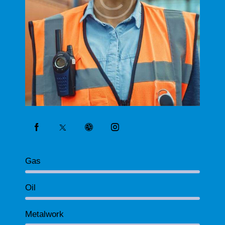
80%
Gas
90%
Oil
88%
Metalwork