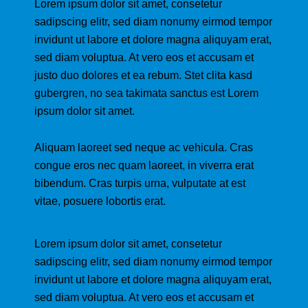
Lorem ipsum dolor sit amet, consetetur
sadipscing elitr, sed diam nonumy eirmod tempor
invidunt ut labore et dolore magna aliquyam erat,
sed diam voluptua. At vero eos et accusam et
justo duo dolores et ea rebum. Stet clita kasd
gubergren, no sea takimata sanctus est Lorem
ipsum dolor sit amet.
Aliquam laoreet sed neque ac vehicula. Cras
congue eros nec quam laoreet, in viverra erat
bibendum. Cras turpis urna, vulputate at est
vitae, posuere lobortis erat.
Lorem ipsum dolor sit amet, consetetur
sadipscing elitr, sed diam nonumy eirmod tempor
invidunt ut labore et dolore magna aliquyam erat,
sed diam voluptua. At vero eos et accusam et