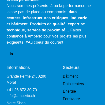
Nous sommes présents là où la performance ne
laisse pas de place au compromis:
data
centers
,
infrastructures critiques
,
industrie
et
bâtiment
.
Produits de qualité
,
expertise
technique
,
service de proximité…
Faites
confiance à Amperio pour vos projets les plus
exigeants. #Au coeur du courant
Informations
Secteurs
Grande Ferme 24, 3280
Bâtiment
Morat
Data centers
+41 26 672 30 70
Énergie
info@amperio.ch
Ferroviare
Notre Shop