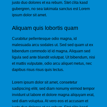
justo duo dolores et ea rebum. Stet clita kasd
gubergren, no sea takimata sanctus est Lorem
ipsum dolor sit amet.
Aliquam quis lobortis quam
Curabitur pellentesque odio magna, id
malesuada arcu sodales ut. Sed sed quam ut ex
bibendum commodo id id magna. Aliquam sed
ligula sed ante blandit volutpat. Ut bibendum, nisi
et mattis vulputate, odio arcu aliquet metus, nec
dapibus risus risus quis lectus.
Lorem ipsum dolor sit amet, consetetur
sadipscing elitr, sed diam nonumy eirmod tempor
invidunt ut labore et dolore magna aliquyam erat,
sed diam voluptua. At vero eos et accusam et