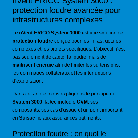
nVent ERICO System 3000 :
protection foudre avancée pour
infrastructures complexes
Le
nVent ERICO System 3000
est une solution de
protection foudre
conçue pour les infrastructures
complexes et les projets spécifiques. L’objectif n’est
pas seulement de capter la foudre, mais de
maîtriser l’énergie
afin de limiter les surtensions,
les dommages collatéraux et les interruptions
d’exploitation.
Dans cet article, nous expliquons le principe du
System 3000
, la technologie
CVM
, ses
composants, ses cas d’usage et un point important
en
Suisse
lié aux assurances bâtiments.
Protection foudre : en quoi le