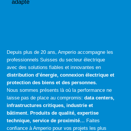
t
adapté
i
v
e
:
Depuis plus de 20 ans, Amperio accompagne les
professionnels Suisses du secteur électrique
avec des solutions fiables et innovantes en
distribution d’énergie, connexion électrique
et
protection des biens et des personnes.
Nous sommes présents là où la performance ne
laisse pas de place au compromis:
data centers
,
infrastructures critiques
,
industrie
et
bâtiment
.
Produits de qualité
,
expertise
technique
,
service de proximité…
Faites
confiance à Amperio pour vos projets les plus